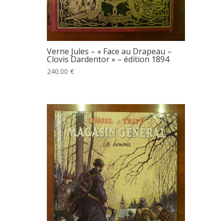
Verne Jules – « Face au Drapeau –
Clovis Dardentor » – édition 1894
240.00 €