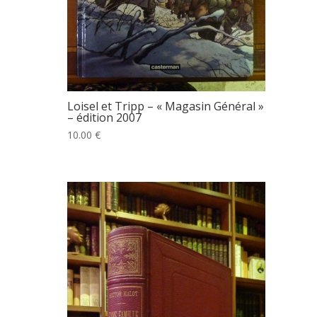
Loisel et Tripp – « Magasin Général »
– édition 2007
10.00 €