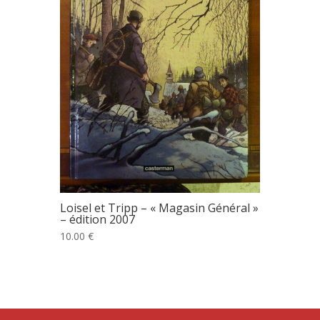
Loisel et Tripp – « Magasin Général »
– édition 2007
10.00 €