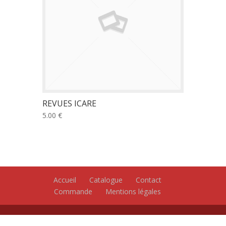
REVUES ICARE
5.00 €
Accueil
Catalogue
Contact
Commande
Mentions légales