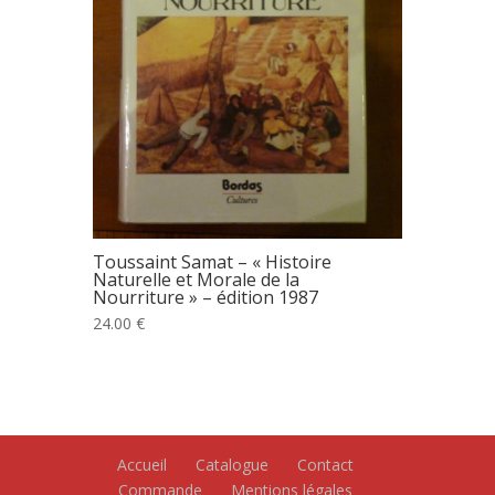
Toussaint Samat – « Histoire
Naturelle et Morale de la
Nourriture » – édition 1987
24.00 €
Accueil
Catalogue
Contact
Commande
Mentions légales